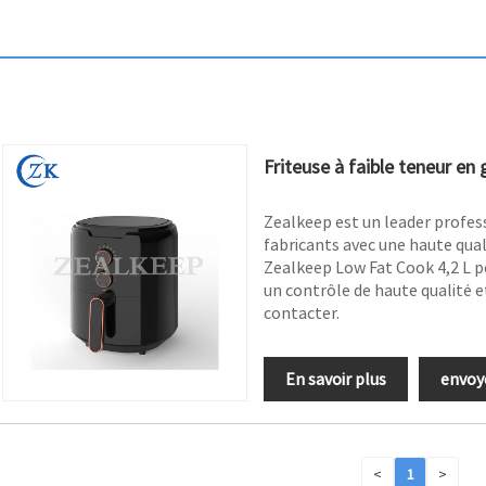
Friteuse à faible teneur en 
Zealkeep est un leader profess
fabricants avec une haute quali
Zealkeep Low Fat Cook 4,2 L peu
un contrôle de haute qualité e
contacter.
En savoir plus
envoy
<
1
>