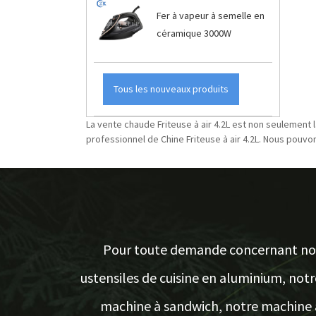
Fer à vapeur à semelle en
céramique 3000W
Tous les nouveaux produits
La vente chaude Friteuse à air 4.2L est non seulement l
professionnel de Chine Friteuse à air 4.2L. Nous pouvons
Pour toute demande concernant no
ustensiles de cuisine en aluminium, notr
machine à sandwich, notre machine 