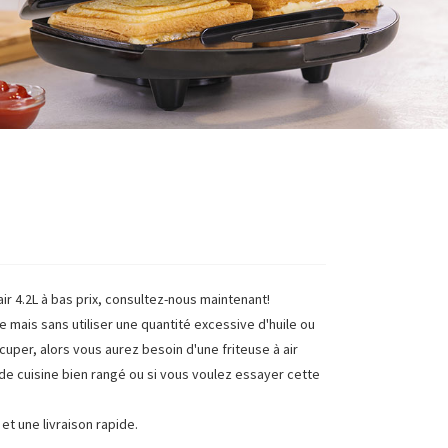
air 4.2L à bas prix, consultez-nous maintenant!
re mais sans utiliser une quantité excessive d'huile ou
cuper, alors vous aurez besoin d'une friteuse à air
l de cuisine bien rangé ou si vous voulez essayer cette
et une livraison rapide.