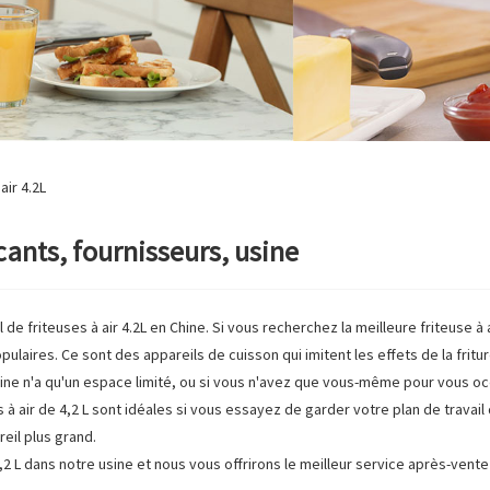
air 4.2L
cants, fournisseurs, usine
de friteuses à air 4.2L en Chine. Si vous recherchez la meilleure friteuse à 
pulaires. Ce sont des appareils de cuisson qui imitent les effets de la fritu
uisine n'a qu'un espace limité, ou si vous n'avez que vous-même pour vous oc
 à air de 4,2 L sont idéales si vous essayez de garder votre plan de travai
eil plus grand.
2 L dans notre usine et nous vous offrirons le meilleur service après-vente 