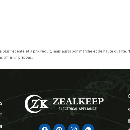
a plus récente et à prix réduit, mais aussi bon marché et de haute qualité. N
 offrir un prix bas.
s
e
à