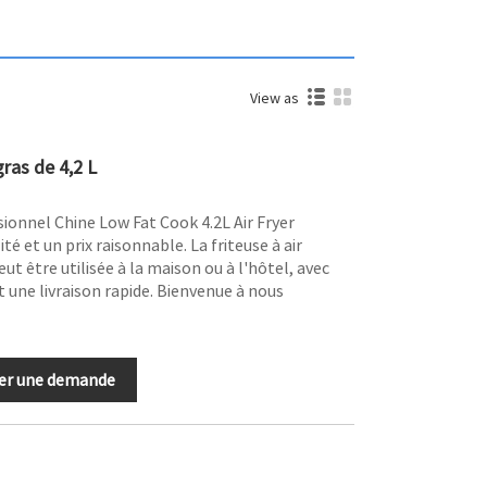
View as
gras de 4,2 L
ionnel Chine Low Fat Cook 4.2L Air Fryer
té et un prix raisonnable. La friteuse à air
t être utilisée à la maison ou à l'hôtel, avec
t une livraison rapide. Bienvenue à nous
er une demande