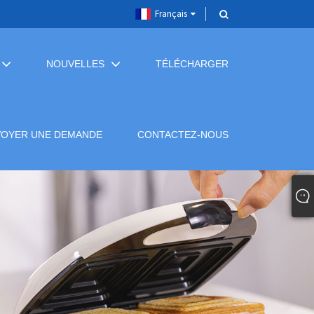
Français
NOUVELLES
TÉLÉCHARGER
VOYER UNE DEMANDE
CONTACTEZ-NOUS