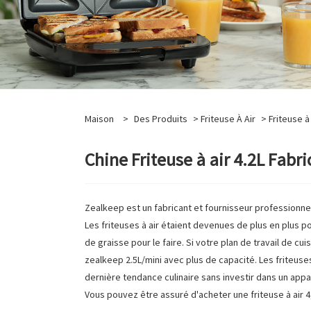
Maison
>
Des Produits
>
Friteuse À Air
> Friteuse à 
Chine Friteuse à air 4.2L Fabri
Zealkeep est un fabricant et fournisseur professionnel 
Les friteuses à air étaient devenues de plus en plus po
de graisse pour le faire. Si votre plan de travail de c
zealkeep 2.5L/mini avec plus de capacité. Les friteuses
dernière tendance culinaire sans investir dans un appar
Vous pouvez être assuré d'acheter une friteuse à air 4,