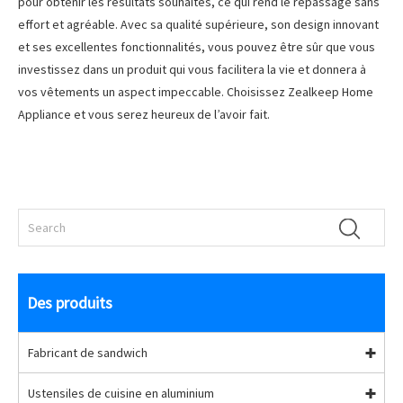
pour obtenir les résultats souhaités, ce qui rend le repassage sans
effort et agréable. Avec sa qualité supérieure, son design innovant
et ses excellentes fonctionnalités, vous pouvez être sûr que vous
investissez dans un produit qui vous facilitera la vie et donnera à
vos vêtements un aspect impeccable. Choisissez Zealkeep Home
Appliance et vous serez heureux de l’avoir fait.
Des produits
Fabricant de sandwich
Ustensiles de cuisine en aluminium