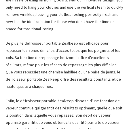
the hassle of using an ironing board. With our innovative design, you
only need to hang your clothes and use the vertical steam to quickly
remove wrinkles, leaving your clothes feeling perfectly fresh and
new. It's the ideal solution for those who don't have the time or
space for traditional ironing.
De plus, le défroisseur portable Zealkeep est efficace pour
repasser les zones difficiles d'accès telles que les poignets et les
cols. Sa fonction de repassage horizontal offre d'excellents
résultats, même pour les tâches de repassage les plus difficiles.
Que vous repassiez une chemise habillée ou une paire de jeans, le
défroisseur portable Zealkeep offre des résultats constants et de
haute qualité à chaque fois.
Enfin, le défroisseur portable Zealkeep dispose d'une fonction de
vapeur continue qui garantit des résultats optimaux, quelle que soit
la position dans laquelle vous repassez. Son débit de vapeur
optimisé garantit que vous obtenez la quantité parfaite de vapeur