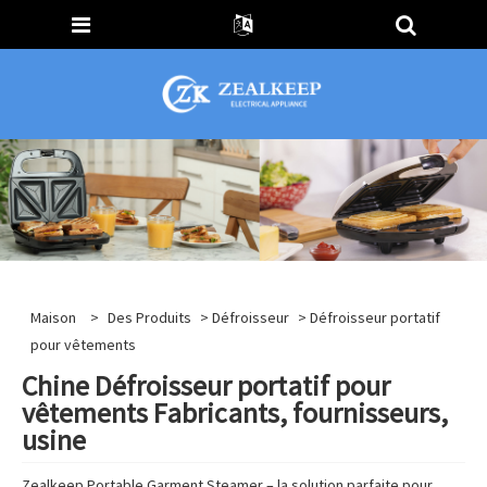
Maison
>
Des Produits
>
Défroisseur
> Défroisseur portatif
pour vêtements
Chine Défroisseur portatif pour
vêtements Fabricants, fournisseurs,
usine
Zealkeep Portable Garment Steamer – la solution parfaite pour