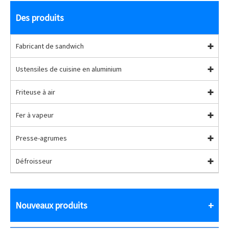
Des produits
Fabricant de sandwich
Ustensiles de cuisine en aluminium
Friteuse à air
Fer à vapeur
Presse-agrumes
Défroisseur
Nouveaux produits