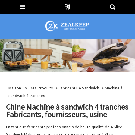
Maison
>
Des Produits
>
Fabricant De Sandwich
> Machine à
sandwich 4 tranches
Chine Machine à sandwich 4 tranches
Fabricants, fournisseurs, usine
En tant que fabricants professionnels de haute qualité de 4 Slice
Sandwich Maker, vous pouvez être assuré d'acheter 4 Slice