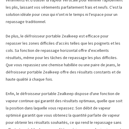
vêtements et d'utiliser la vapeur verticale pour éliminer rapidement
les plis, laissant vos vêtements parfaitement frais et neufs. C'est la
solution idéale pour ceux qui n'ont ni le temps ni l'espace pour un
repassage traditionnel.
De plus, le défroisseur portable Zealkeep est efficace pour
repasser les zones difficiles d'accès telles que les poignets et les
cols. Sa fonction de repassage horizontal offre d'excellents
résultats, même pour les tâches de repassage les plus difficiles.
Que vous repassiez une chemise habillée ou une paire de jeans, le
défroisseur portable Zealkeep offre des résultats constants et de
haute qualité à chaque fois.
Enfin, le défroisseur portable Zealkeep dispose d'une fonction de
vapeur continue qui garantit des résultats optimaux, quelle que soit
la position dans laquelle vous repassez. Son débit de vapeur
optimisé garantit que vous obtenez la quantité parfaite de vapeur
pour obtenir les résultats souhaités, ce qui rend le repassage sans