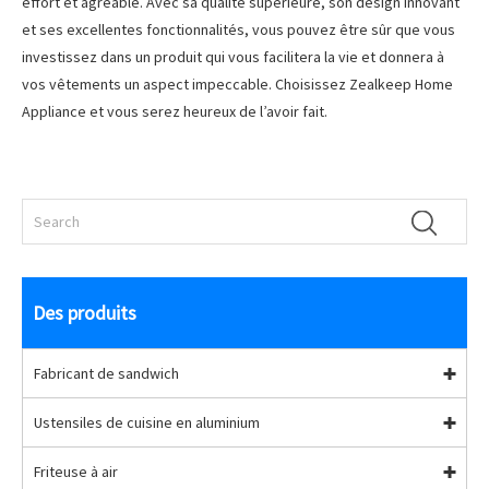
effort et agréable. Avec sa qualité supérieure, son design innovant
et ses excellentes fonctionnalités, vous pouvez être sûr que vous
investissez dans un produit qui vous facilitera la vie et donnera à
vos vêtements un aspect impeccable. Choisissez Zealkeep Home
Appliance et vous serez heureux de l’avoir fait.
Des produits
Fabricant de sandwich
Ustensiles de cuisine en aluminium
Friteuse à air