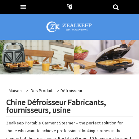
Maison
>
Des Produits
> Défroisseur
Chine Défroisseur Fabricants,
fournisseurs, usine
Zealkeep Portable Garment Steamer – the perfect solution for
those who want to achieve professional-looking clothes in the
comfort of their own home. Portable Garment Steamer is designed