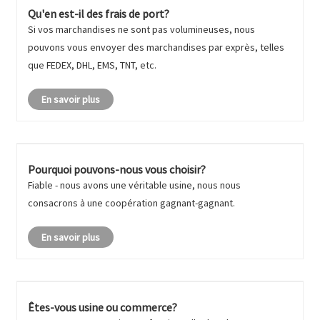
Qu'en est-il des frais de port?
Si vos marchandises ne sont pas volumineuses, nous
pouvons vous envoyer des marchandises par exprès, telles
que FEDEX, DHL, EMS, TNT, etc.
En savoir plus
Pourquoi pouvons-nous vous choisir?
Fiable - nous avons une véritable usine, nous nous
consacrons à une coopération gagnant-gagnant.
En savoir plus
Êtes-vous usine ou commerce?