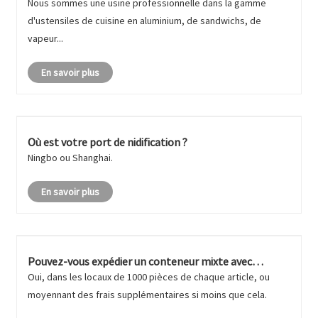
Nous sommes une usine professionnelle dans la gamme
d'ustensiles de cuisine en aluminium, de sandwichs, de
vapeur...
En savoir plus
Où est votre port de nidification ?
Ningbo ou Shanghai.
En savoir plus
Pouvez-vous expédier un conteneur mixte avec
différents articles ?
Oui, dans les locaux de 1000 pièces de chaque article, ou
moyennant des frais supplémentaires si moins que cela.