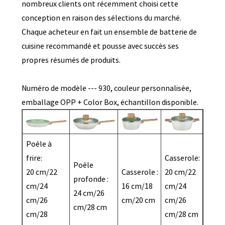
nombreux clients ont récemment choisi cette
conception en raison des sélections du marché.
Chaque acheteur en fait un ensemble de batterie de
cuisine recommandé et pousse avec succès ses
propres résumés de produits.
Numéro de modèle --- 930, couleur personnalisée,
emballage OPP + Color Box, échantillon disponible.
Poêle à
frire:
Casserole:
Poêle
20 cm/22
Casserole :
20 cm/22
profonde :
cm/24
16 cm/18
cm/24
24 cm/26
cm/26
cm/20 cm
cm/26
cm/28 cm
cm/28
cm/28 cm