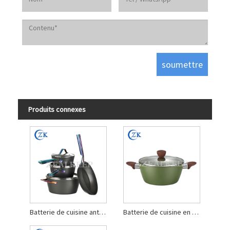
Produits connexes
Batterie de cuisine antiadhésive en aluminium forgé anodisé dur
Batterie de cuisine en aluminium forgé OEM