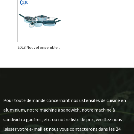
2023 Nouvel ensemble de batterie de cuisine en aluminium forgé
Pour toute demande concernant nos ustensiles de cuisine en
aluminium, notre machine à sandwich, notre machine à
sandwich à gaufres, etc. ou notre liste de prix, veuillez nous
laisser votre e-mail et nous vous contacterons dans les 24