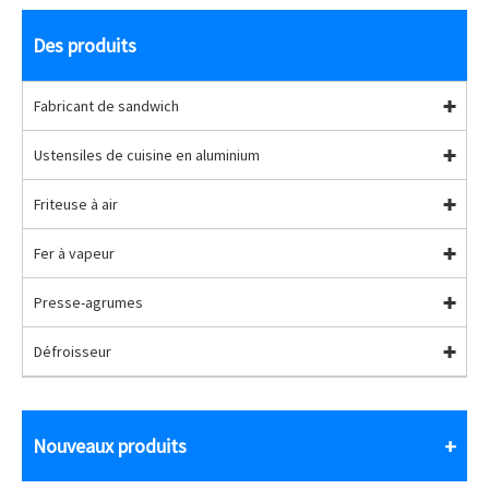
Des produits
Fabricant de sandwich
Ustensiles de cuisine en aluminium
Friteuse à air
Fer à vapeur
Presse-agrumes
Défroisseur
Nouveaux produits