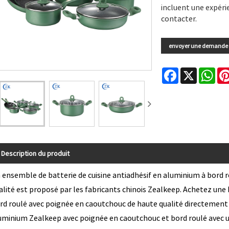
incluent une expéri
contacter.
envoyer une demande
Facebook
X
Wha
Description du produit
 ensemble de batterie de cuisine antiadhésif en aluminium à bord 
alité est proposé par les fabricants chinois Zealkeep. Achetez une 
rd roulé avec poignée en caoutchouc de haute qualité directement à 
uminium Zealkeep avec poignée en caoutchouc et bord roulé avec un