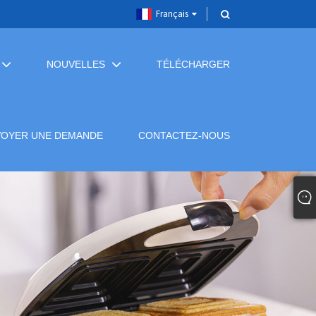
Français
NOUVELLES
TÉLÉCHARGER
VOYER UNE DEMANDE
CONTACTEZ-NOUS