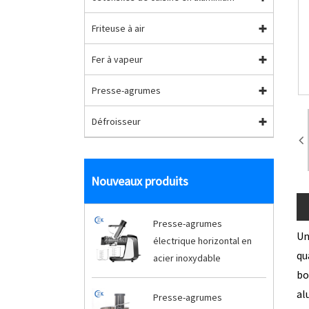
Friteuse à air
Fer à vapeur
Presse-agrumes
Défroisseur
Nouveaux produits
Presse-agrumes
Un
électrique horizontal en
qu
acier inoxydable
bo
al
Presse-agrumes