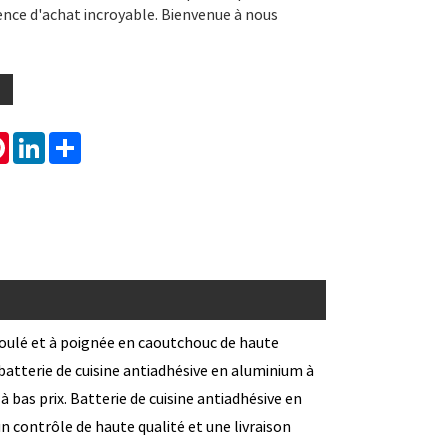
ence d'achat incroyable. Bienvenue à nous
tsApp
Pinterest
LinkedIn
Share
roulé et à poignée en caoutchouc de haute
batterie de cuisine antiadhésive en aluminium à
bas prix. Batterie de cuisine antiadhésive en
 contrôle de haute qualité et une livraison