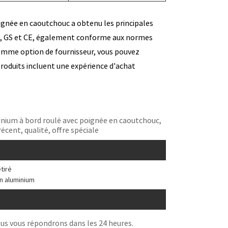
oignée en caoutchouc a obtenu les principales
 UL, GS et CE, également conforme aux normes
omme option de fournisseur, vous pouvez
produits incluent une expérience d'achat
minium à bord roulé avec poignée en caoutchouc,
récent, qualité, offre spéciale
tiré
en aluminium
ous vous répondrons dans les 24 heures.