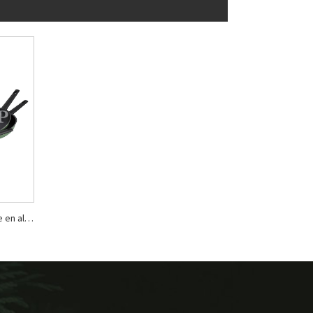
Batterie de cuisine antiadhésive en aluminium à bords roulés