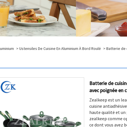
Aluminium
>
Ustensiles De Cuisine En Aluminium À Bord Roulé
> Batterie de 
Batterie de cuisi
avec poignée en 
Zealkeep est un lea
cuisine antiadhésiv
haute qualité et un 
zealkeep comme opt
ce dont vous avez b