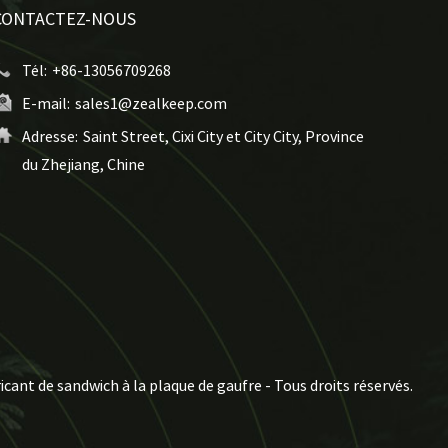
CONTACTEZ-NOUS
Tél:
+86-13056709268
E-mail:
sales1@zealkeep.com
Adresse:
Saint Street, Cixi City et City City, Province
du Zhejiang, Chine
icant de sandwich à la plaque de gaufre - Tous droits réservés.