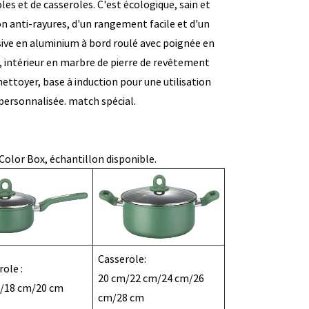
es et de casseroles. C'est écologique, sain et
ion anti-rayures, d'un rangement facile et d'un
ésive en aluminium à bord roulé avec poignée en
, intérieur en marbre de pierre de revêtement
 nettoyer, base à induction pour une utilisation
personnalisée. match spécial.
olor Box, échantillon disponible.
Casserole:
ole :
20 cm/22 cm/24 cm/26
/18 cm/20 cm
cm/28 cm